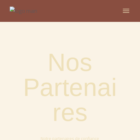
Nos
Partenai
res
Notre partenaires de confiance